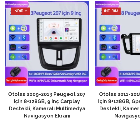
İNDİRİM
İNDİRİM
Otolas 2009-2013 Peugeot 207
Otolas 2011-20
Için 8+128GB, 9 Inç Carplay
Için 8+128GB, Gps
Destekli, Kameralı Multimedya
Destekli, Kamer
Navigasyon Ekranı
Navigasyo