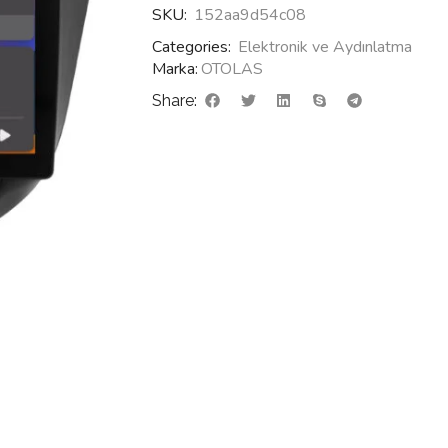
SKU:
152aa9d54c08
Categories:
Elektronik ve Aydınlatma
Marka:
OTOLAS
Share: