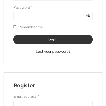
Password
*
Remember me
Log In
Lost your password?
Register
Email address
*