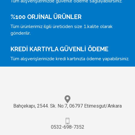
Tüm alışverişlerinizde güvenle ödeme sağlayabilirsiniz.
%100 ORJİNAL ÜRÜNLER
Tüm ürünlerimiz ilgili üreticiden size 1.kalite olarak
gönderilir.
KREDİ KARTIYLA GÜVENLİ ÖDEME
Tüm alışverişlerinizde kredi kartınızla ödeme yapabilirsiniz.
Bahçekapı, 2544. Sk. No:7, 06797 Etimesgut/Ankara
0532-698-7352