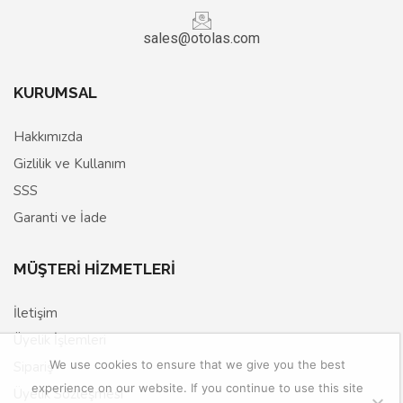
sales@otolas.com
KURUMSAL
Hakkımızda
Gizlilik ve Kullanım
SSS
Garanti ve İade
MÜŞTERİ HİZMETLERİ
İletişim
Üyelik İşlemleri
We use cookies to ensure that we give you the best
Sipariş
experience on our website. If you continue to use this site
Üyelik Sözleşmesi