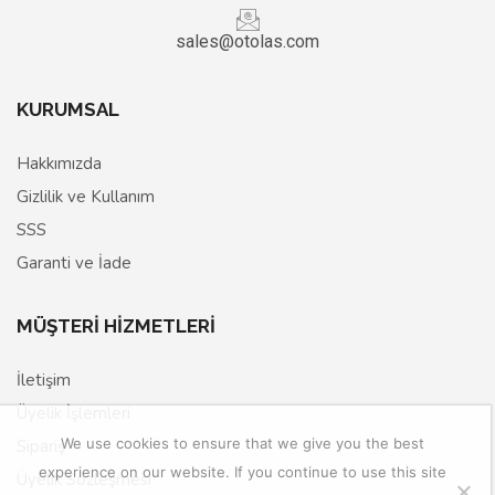
sales@otolas.com
KURUMSAL
Hakkımızda
Gizlilik ve Kullanım
SSS
Garanti ve İade
MÜŞTERİ HİZMETLERİ
İletişim
Üyelik İşlemleri
We use cookies to ensure that we give you the best
Sipariş
experience on our website. If you continue to use this site
Üyelik Sözleşmesi