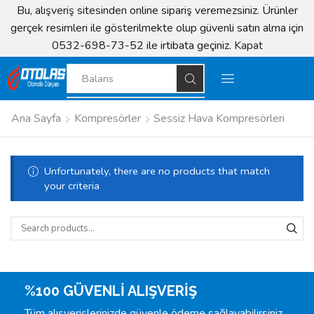
Bu, alışveriş sitesinden online sipariş veremezsiniz. Ürünler
gerçek resimleri ile gösterilmekte olup güvenli satın alma için
0532-698-73-52 ile irtibata geçiniz.
Kapat
Balans
Ana Sayfa
Kompresörler
Sessiz Hava Kompresörleri
Unfortunately, there are no products that match
your criteria
%100 GÜVENLİ ALIŞVERİŞ
Tüm alışverişlerinizde güvenle ödeme sağlayabilirsiniz.