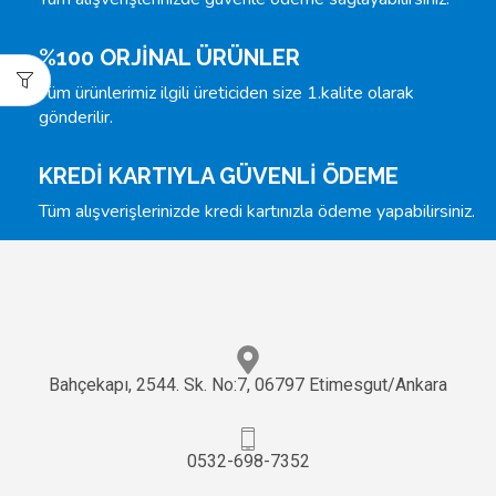
%100 ORJİNAL ÜRÜNLER
Tüm ürünlerimiz ilgili üreticiden size 1.kalite olarak
gönderilir.
KREDİ KARTIYLA GÜVENLİ ÖDEME
Tüm alışverişlerinizde kredi kartınızla ödeme yapabilirsiniz.
Bahçekapı, 2544. Sk. No:7, 06797 Etimesgut/Ankara
0532-698-7352