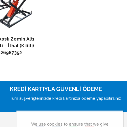
kaslı Zemin Altı
i – İthal (Kilitli)-
326987352
KREDİ KARTIYLA GÜVENLİ ÖDEME
Tüm alışverişlerinizde kredi kartınızla ödeme yapabilirsiniz.
We use cookies to ensure that we give