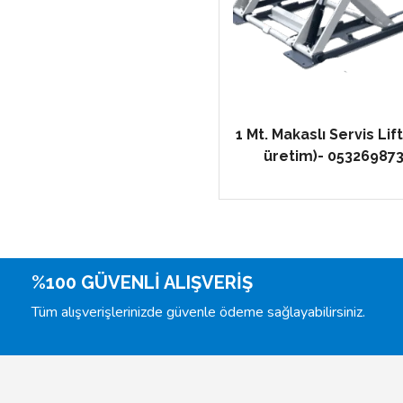
1 Mt. Makaslı Servis Lifti
üretim)- 05326987
%100 GÜVENLİ ALIŞVERİŞ
Tüm alışverişlerinizde güvenle ödeme sağlayabilirsiniz.