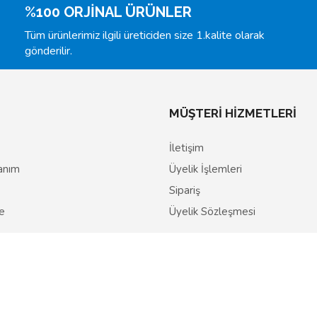
%100 ORJİNAL ÜRÜNLER
Tüm ürünlerimiz ilgili üreticiden size 1.kalite olarak
gönderilir.
MÜŞTERİ HİZMETLERİ
İletişim
lanım
Üyelik İşlemleri
Sipariş
de
Üyelik Sözleşmesi