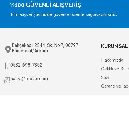
%100 GÜVENLİ ALIŞVERİŞ
Tüm alışverişlerinizde güvenle ödeme sağlayabilirsiniz.
Bahçekapı, 2544. Sk. No:7, 06797
KURUMSAL
Etimesgut/Ankara
Hakkımızda
0532-698-7352
Gizlilik ve Kul
SSS
sales@otolas.com
Garanti ve İa