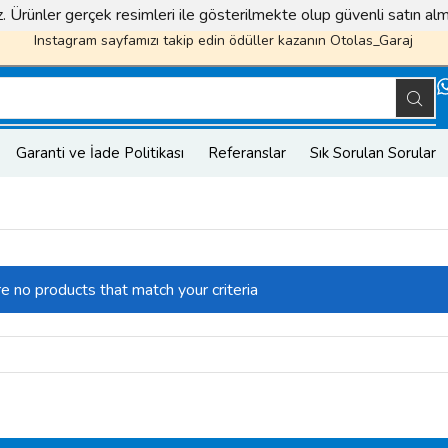
iz. Ürünler gerçek resimleri ile gösterilmekte olup güvenli satın a
Instagram sayfamızı takip edin ödüller kazanın
Otolas_Garaj
Garanti ve İade Politikası
Referanslar
Sık Sorulan Sorular
re no products that match your criteria