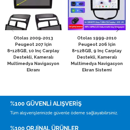
Otolas 2009-2013
Otolas 1999-2010
Peugeot 207 Için
Peugeot 206 Için
8+128GB, 10 Inç Carplay
8+128GB, 9 Inç Carplay
Destekli, Kameralı
Destekli, Kameralı
Multimedya Navigasyon
Multimedya Navigasyon
Ekranı
Ekran Sistemi
%100 GÜVENLİ ALIŞVERİŞ
Tüm alışverişlerinizde güvenle ödeme sağlayabilirsiniz.
%100 ORJİNAL ÜRÜNLER