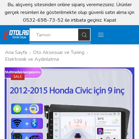
Bu, alışveriş sitesinden online sipariş veremezsiniz. Ürünler
gerçek resimleri ile gösterilmekte olup güvenli satın alma için
0532-698-73-52 ile irtibata geçiniz.
Kapat
Tamon
Ana Sayfa
Oto Aksesuar ve Tuning
Elektronik ve Aydınlatma
SALE