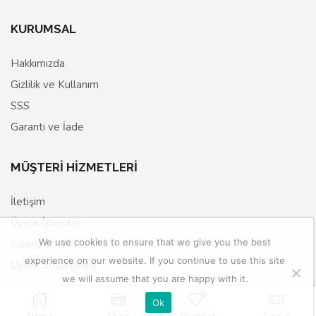
KURUMSAL
Hakkımızda
Gizlilik ve Kullanım
SSS
Garanti ve İade
MÜŞTERİ HİZMETLERİ
İletişim
Üyelik İşlemleri
We use cookies to ensure that we give you the best
Sipariş
experience on our website. If you continue to use this site
Üyelik Sözleşmesi
we will assume that you are happy with it.
0
Ok