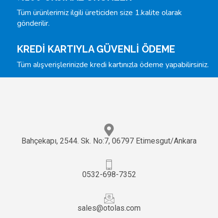
Tüm ürünlerimiz ilgili üreticiden size 1.kalite olarak
gönderilir.
KREDİ KARTIYLA GÜVENLİ ÖDEME
Tüm alışverişlerinizde kredi kartınızla ödeme yapabilirsiniz.
Bahçekapı, 2544. Sk. No:7, 06797 Etimesgut/Ankara
0532-698-7352
sales@otolas.com