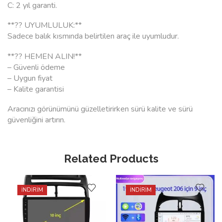
C: 2 yıl garanti.
**?? UYUMLULUK:**
Sadece balık kısmında belirtilen araç ile uyumludur.
**?? HEMEN ALIN!**
– Güvenli ödeme
– Uygun fiyat
– Kalite garantisi
Aracınızı görünümünü güzelletirirken sürü kalite ve sürü
güvenliğini artırın.
Related Products
İNDİRİM
İNDİRİM