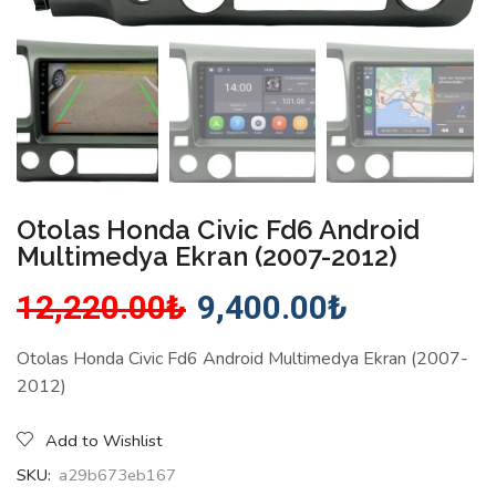
Otolas Honda Civic Fd6 Android
Multimedya Ekran (2007-2012)
12,220.00
₺
9,400.00
₺
Otolas Honda Civic Fd6 Android Multimedya Ekran (2007-
2012)
Add to Wishlist
SKU:
a29b673eb167