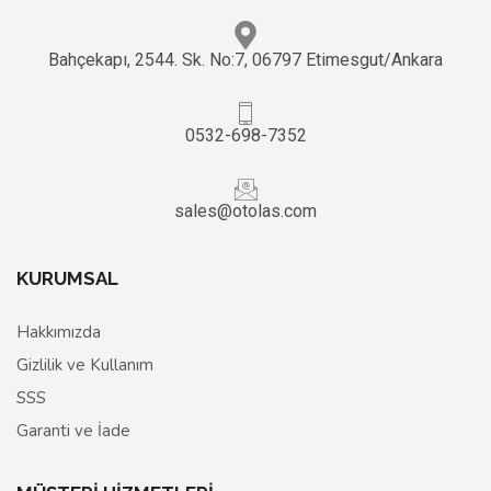
Bahçekapı, 2544. Sk. No:7, 06797 Etimesgut/Ankara
0532-698-7352
sales@otolas.com
KURUMSAL
Hakkımızda
Gizlilik ve Kullanım
SSS
Garanti ve İade