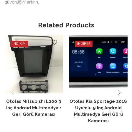
güvenliğini artırın.
Related Products
İNDİRİM
İNDİRİM
Otolas Mıtsubıshı L200 9
Otolas Kia Sportage 2018
Inç Androıd Multımedya +
Uyumlu 9 Inç Android
Geri Görü Kamerası
Multimedya Geri Görü
Kamerası