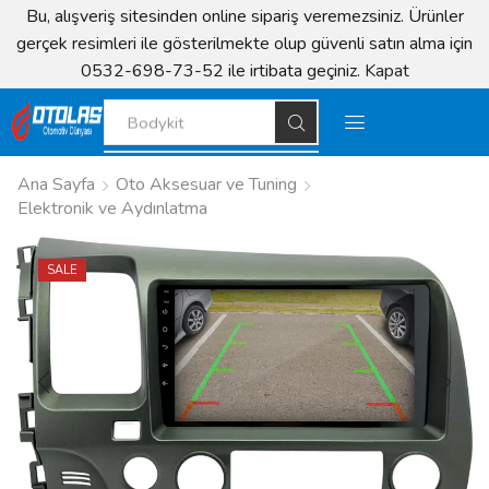
Bu, alışveriş sitesinden online sipariş veremezsiniz. Ürünler
gerçek resimleri ile gösterilmekte olup güvenli satın alma için
0532-698-73-52 ile irtibata geçiniz.
Kapat
Bodykit
Ana Sayfa
Oto Aksesuar ve Tuning
Elektronik ve Aydınlatma
SALE