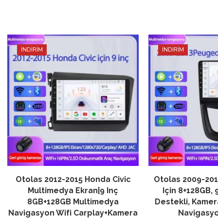
İNDİRİM
İNDİRİM
Otolas 2012-2015 Honda Civic
Otolas 2009-20
Multimedya Ekran|9 Inç
Için 8+128GB, 
8GB+128GB Multimedya
Destekli, Kamer
Navigasyon Wifi Carplay+Kamera
Navigasyo