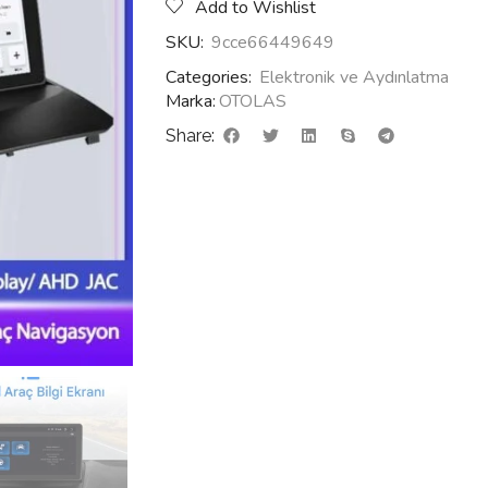
Add to Wishlist
SKU:
9cce66449649
Categories:
Elektronik ve Aydınlatma
Marka:
OTOLAS
Share: