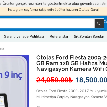
iz. Ürünler gerçek resimleri ile gösterilmekte olup güvenli satın a
Instagram sayfamızı takip edin ödüller kazanın
Otolas_Garaj
Garanti ve İade Politikası
Referanslar
Sık Sorulan Sorular
tma
Otolas Ford Fiesta 2009-2
GB Ram 128 GB Hafıza Mu
Navigasyon Kamera Wifi 
24,050.00
₺
18,500.0
Otolas Ford Fiesta 2009-2017 Yıl Uyuml
Multimedya Carplay Navigasyon Kamera W